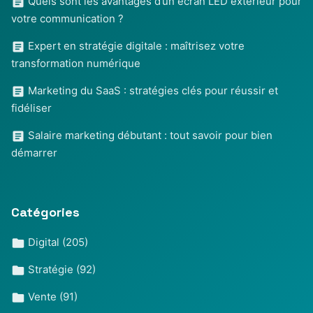
Quels sont les avantages d’un écran LED extérieur pour
votre communication ?
Expert en stratégie digitale : maîtrisez votre
transformation numérique
Marketing du SaaS : stratégies clés pour réussir et
fidéliser
Salaire marketing débutant : tout savoir pour bien
démarrer
Catégories
Digital
(205)
Stratégie
(92)
Vente
(91)