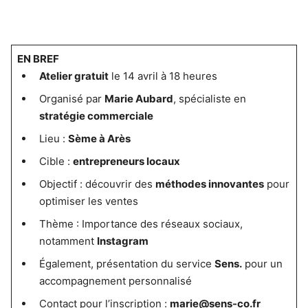
EN BREF
Atelier gratuit
le 14 avril à 18 heures
Organisé par
Marie Aubard
, spécialiste en
stratégie commerciale
Lieu :
Sème à Arès
Cible :
entrepreneurs locaux
Objectif : découvrir des
méthodes innovantes
pour
optimiser les ventes
Thème : Importance des réseaux sociaux,
notamment
Instagram
Également, présentation du service
Sens.
pour un
accompagnement personnalisé
Contact pour l’inscription :
marie@sens-co.fr