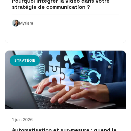
Pourquoi intégrer la vidéo dans votre
stratégie de communication ?
Myriam
STRATÉGIE
1 juin 2026
Automatisation et sur-mesure : quand la