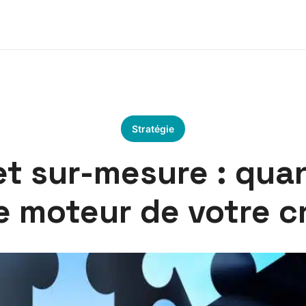
Stratégie
t sur-mesure : qua
le moteur de votre c