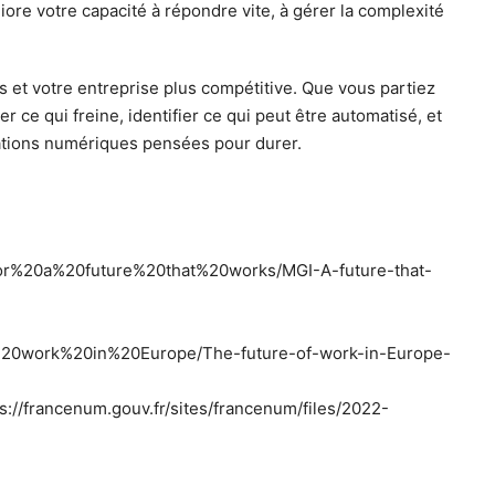
ore votre capacité à répondre vite, à gérer la complexité
es et votre entreprise plus compétitive. Que vous partiez
ce qui freine, identifier ce qui peut être automatisé, et
ndations numériques pensées pour durer.
for%20a%20future%20that%20works/MGI-A-future-that-
%20work%20in%20Europe/The-future-of-work-in-Europe-
://francenum.gouv.fr/sites/francenum/files/2022-