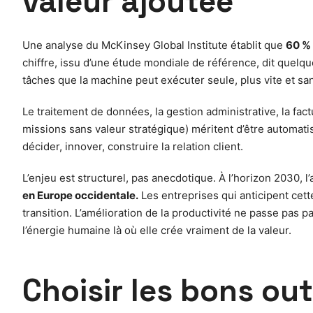
valeur ajoutée
Une analyse du McKinsey Global Institute établit que
60 % 
chiffre, issu d’une étude mondiale de référence, dit quelqu
tâches que la machine peut exécuter seule, plus vite et san
Le traitement de données, la gestion administrative, la factu
missions sans valeur stratégique) méritent d’être automati
décider, innover, construire la relation client.
L’enjeu est structurel, pas anecdotique. À l’horizon 2030, l’
en Europe occidentale.
Les entreprises qui anticipent cet
transition. L’amélioration de la productivité ne passe pas 
l’énergie humaine là où elle crée vraiment de la valeur.
Choisir les bons out