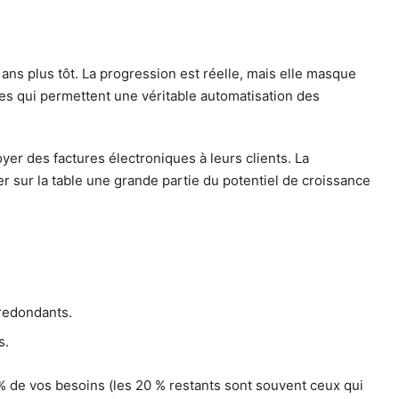
ns plus tôt. La progression est réelle, mais elle masque
ées qui permettent une véritable automatisation des
er des factures électroniques à leurs clients. La
ser sur la table une grande partie du potentiel de croissance
 redondants.
s.
 % de vos besoins (les 20 % restants sont souvent ceux qui