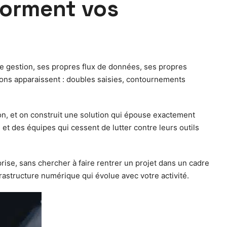
forment vos
de gestion, ses propres flux de données, ses propres
rictions apparaissent : doubles saisies, contournements
ion, et on construit une solution qui épouse exactement
 et des équipes qui cessent de lutter contre leurs outils
rise, sans chercher à faire rentrer un projet dans un cadre
frastructure numérique qui évolue avec votre activité.