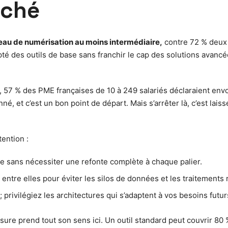
rché
eau de numérisation au moins intermédiaire,
contre 72 % deux a
té des outils de base sans franchir le cap des solutions avanc
57 % des PME françaises de 10 à 249 salariés déclaraient envoy
né, et c’est un bon point de départ. Mais s’arrêter là, c’est lais
tention :
nce sans nécessiter une refonte complète à chaque palier.
 entre elles pour éviter les silos de données et les traitements
 ; privilégiez les architectures qui s’adaptent à vos besoins futur
sure prend tout son sens ici. Un outil standard peut couvrir 80