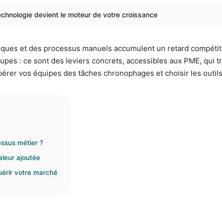
echnologie devient le moteur de votre croissance
iques et des processus manuels accumulent un retard compétitif 
pes : ce sont des leviers concrets, accessibles aux PME, qui t
libérer vos équipes des tâches chronophages et choisir les outi
ssus métier ?
aleur ajoutée
quérir votre marché