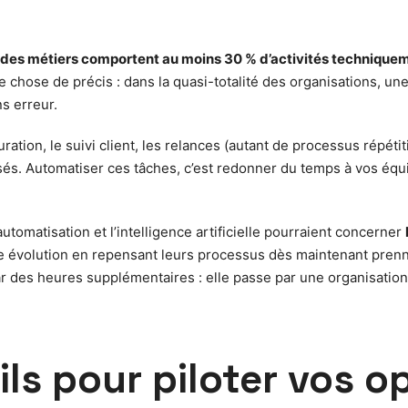
des métiers comportent au moins 30 % d’activités technique
e chose de précis : dans la quasi-totalité des organisations, une
s erreur.
ration, le suivi client, les relances (autant de processus répéti
sés. Automatiser ces tâches, c’est redonner du temps à vos équip
automatisation et l’intelligence artificielle pourraient concerner
te évolution en repensant leurs processus dès maintenant prenn
par des heures supplémentaires : elle passe par une organisation
ils pour piloter vos o