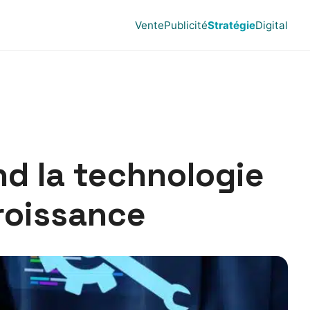
Vente
Publicité
Stratégie
Digital
nd la technologie
roissance