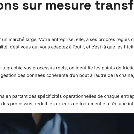
ons sur mesure trans
 un marché large. Votre entreprise, elle, a ses propres règles 
alité, c’est vous qui vous adaptez à l’outil, et c’est là que les f
tographie vos processus réels, on identifie les points de frict
e gestion des données cohérente d’un bout à l’autre de la chaîne,
ns en partant des spécificités opérationnelles de chaque entrep
 des processus, réduit les erreurs de traitement et crée une in