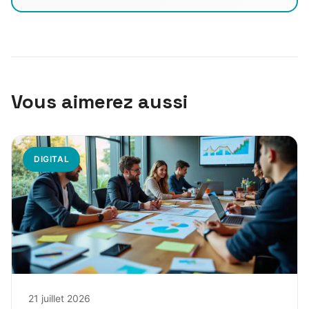
Vous aimerez aussi
DIGITAL
21 juillet 2026