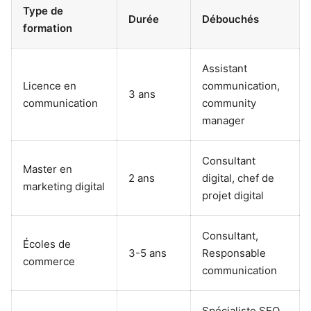
Type de
Durée
Débouchés
formation
Assistant
Licence en
communication,
3 ans
communication
community
manager
Consultant
Master en
2 ans
digital, chef de
marketing digital
projet digital
Consultant,
Écoles de
3-5 ans
Responsable
commerce
communication
Spécialiste SEO,