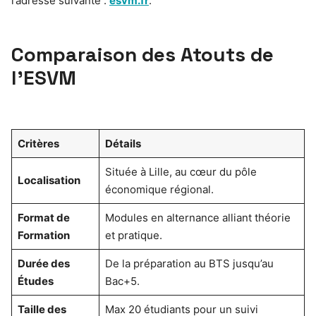
l’adresse suivante :
esvm.fr
.
Comparaison des Atouts de
l’ESVM
Critères
Détails
Située à Lille, au cœur du pôle
Localisation
économique régional.
Format de
Modules en alternance alliant théorie
Formation
et pratique.
Durée des
De la préparation au BTS jusqu’au
Études
Bac+5.
Taille des
Max 20 étudiants pour un suivi