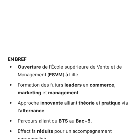
EN BREF
Ouverture
de l’École supérieure de Vente et de
Management (
ESVM
) à Lille.
Formation des futurs
leaders
en
commerce
,
marketing
et
management
.
Approche
innovante
alliant
théorie
et
pratique
via
l’
alternance
.
Parcours allant du
BTS
au
Bac+5
.
Effectifs
réduits
pour un accompagnement
personnalisé.