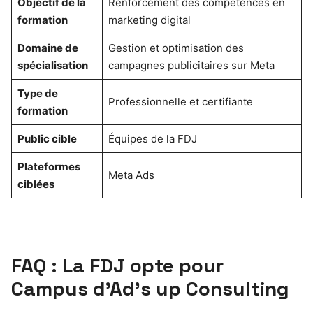
Objectif de la
Renforcement des compétences en
formation
marketing digital
Domaine de
Gestion et optimisation des
spécialisation
campagnes publicitaires sur Meta
Type de
Professionnelle et certifiante
formation
Public cible
Équipes de la FDJ
Plateformes
Meta Ads
ciblées
FAQ : La FDJ opte pour
Campus d’Ad’s up Consulting