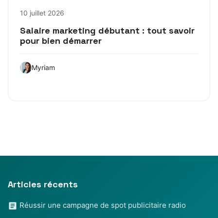
10 juillet 2026
Salaire marketing débutant : tout savoir
pour bien démarrer
Myriam
Articles récents
Réussir une campagne de spot publicitaire radio