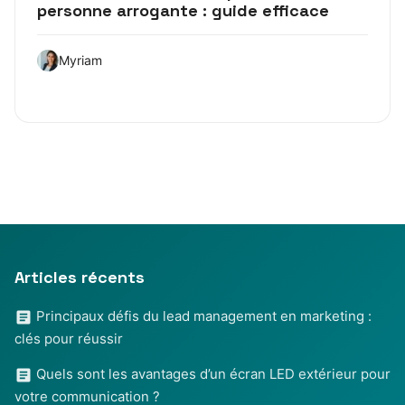
personne arrogante : guide efficace
Myriam
Articles récents
Principaux défis du lead management en marketing :
clés pour réussir
Quels sont les avantages d’un écran LED extérieur pour
votre communication ?