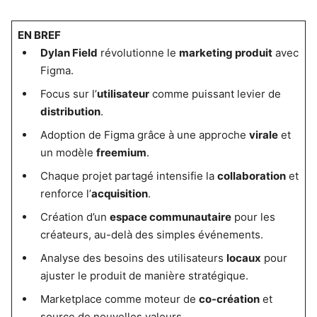
EN BREF
Dylan Field
révolutionne le
marketing produit
avec
Figma.
Focus sur l’
utilisateur
comme puissant levier de
distribution
.
Adoption de Figma grâce à une approche
virale
et
un modèle
freemium
.
Chaque projet partagé intensifie la
collaboration
et
renforce l’
acquisition
.
Création d’un
espace communautaire
pour les
créateurs, au-delà des simples événements.
Analyse des besoins des utilisateurs
locaux
pour
ajuster le produit de manière stratégique.
Marketplace comme moteur de
co-création
et
source de nouvelles valeurs.