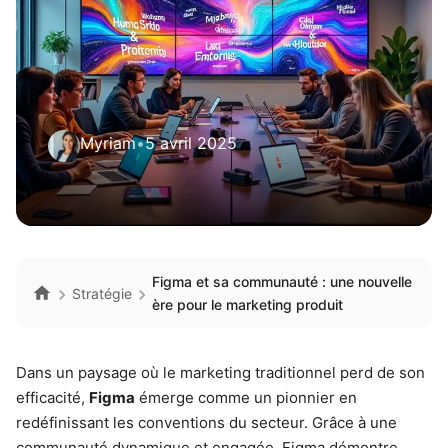
Myriam
•
5 avril 2025
Figma et sa communauté : une nouvelle
Stratégie
ère pour le marketing produit
Dans un paysage où le marketing traditionnel perd de son
efficacité,
Figma
émerge comme un pionnier en
redéfinissant les conventions du secteur. Grâce à une
communauté dynamique et engagée, Figma démontre