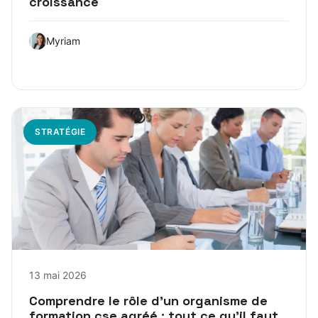
croissance
Myriam
STRATÉGIE
13 mai 2026
Comprendre le rôle d’un organisme de
formation cse agréé : tout ce qu’il faut