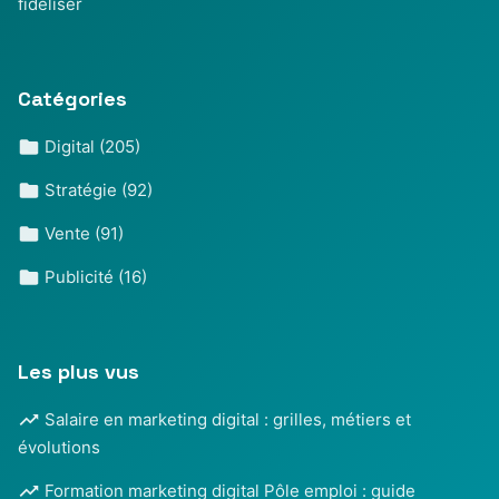
fidéliser
Catégories
Digital
(205)
Stratégie
(92)
Vente
(91)
Publicité
(16)
Les plus vus
Salaire en marketing digital : grilles, métiers et
évolutions
Formation marketing digital Pôle emploi : guide