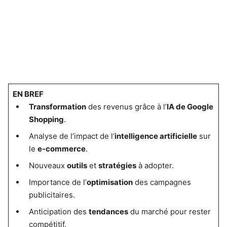
EN BREF
Transformation
des revenus grâce à l’
IA de Google
Shopping
.
Analyse de l’impact de l’
intelligence artificielle
sur
le
e-commerce
.
Nouveaux
outils
et
stratégies
à adopter.
Importance de l’
optimisation
des campagnes
publicitaires.
Anticipation des
tendances
du marché pour rester
compétitif.