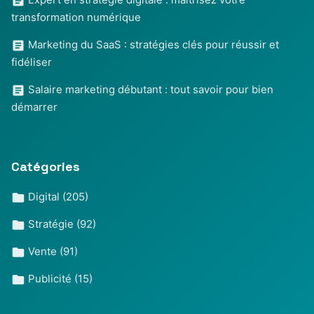
transformation numérique
Marketing du SaaS : stratégies clés pour réussir et
fidéliser
Salaire marketing débutant : tout savoir pour bien
démarrer
Catégories
Digital
(205)
Stratégie
(92)
Vente
(91)
Publicité
(15)