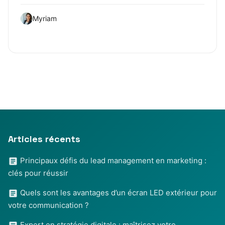
Myriam
Articles récents
Principaux défis du lead management en marketing :
clés pour réussir
Quels sont les avantages d’un écran LED extérieur pour
votre communication ?
Expert en stratégie digitale : maîtrisez votre