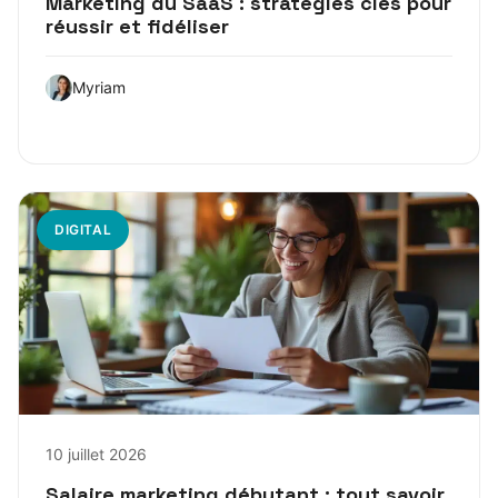
Marketing du SaaS : stratégies clés pour
réussir et fidéliser
Myriam
DIGITAL
10 juillet 2026
Salaire marketing débutant : tout savoir