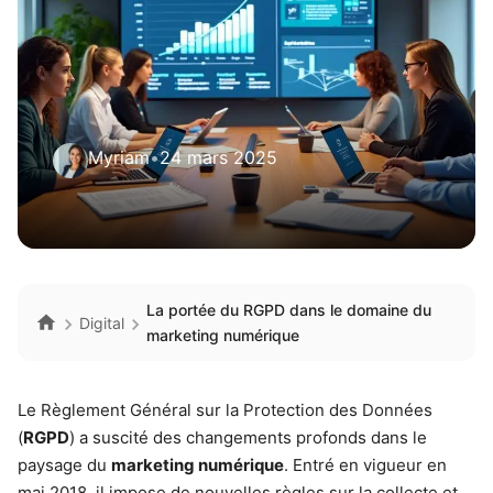
Myriam
•
24 mars 2025
La portée du RGPD dans le domaine du
Digital
marketing numérique
Le Règlement Général sur la Protection des Données
(
RGPD
) a suscité des changements profonds dans le
paysage du
marketing numérique
. Entré en vigueur en
mai 2018, il impose de nouvelles règles sur la collecte et