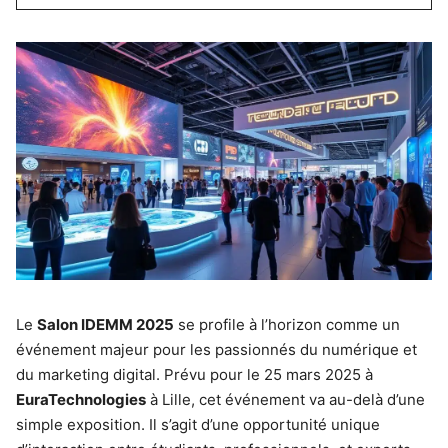
Le
Salon IDEMM 2025
se profile à l’horizon comme un
événement majeur pour les passionnés du numérique et
du marketing digital. Prévu pour le 25 mars 2025 à
EuraTechnologies
à Lille, cet événement va au-delà d’une
simple exposition. Il s’agit d’une opportunité unique