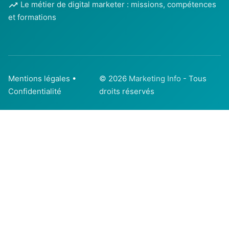
Le métier de digital marketer : missions, compétences
et formations
Mentions légales
•
© 2026
Marketing Info
- Tous
Confidentialité
droits réservés