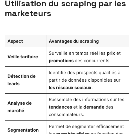
Utilisation du scraping par les
marketeurs
Aspect
Avantages du scraping
Surveille en temps réel les
prix
et
Veille tarifaire
promotions
des concurrents.
Identifie des prospects qualifiés à
Détection de
partir de données disponibles sur
leads
les réseaux sociaux
.
Rassemble des informations sur les
Analyse de
tendances
et la
demande
des
marché
consommateurs.
Permet de segmenter efficacement
Segmentation
les
marchés cibles
en fonction des