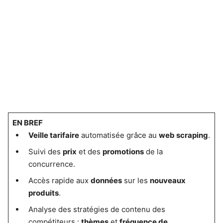
EN BREF
Veille tarifaire
automatisée grâce au
web scraping
.
Suivi des
prix
et des
promotions
de la
concurrence.
Accès rapide aux
données
sur les
nouveaux
produits
.
Analyse des stratégies de contenu des
compétiteurs :
thèmes
et
fréquence de