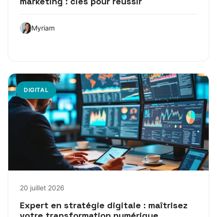
marketing : clés pour réussir
Myriam
DIGITAL
20 juillet 2026
Expert en stratégie digitale : maîtrisez
votre transformation numérique