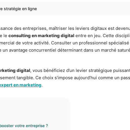
e stratégie en ligne
ance des entreprises, maîtriser les leviers digitaux est deven
ue le
consulting en marketing digital
entre en jeu. Cette discip
mmercial de votre activité. Consulter un professionnel spécialisé
re un avantage concurrentiel déterminant dans un marché saturé.
rketing digital
, vous bénéficiez d’un levier stratégique puissant
stissement tangible. Ce choix s’impose aujourd’hui comme un pa
expert en marketing
.
 booster votre entreprise ?