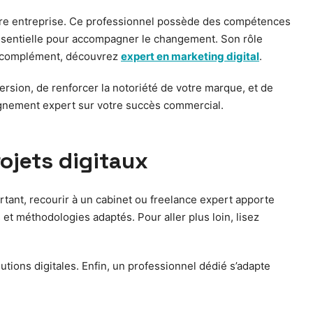
tre entreprise. Ce professionnel possède des compétences
 essentielle pour accompagner le changement. Son rôle
 En complément, découvrez
expert en marketing digital
.
ersion, de renforcer la notoriété de votre marque, et de
agnement expert sur votre succès commercial.
ojets digitaux
urtant, recourir à un cabinet ou freelance expert apporte
 et méthodologies adaptés. Pour aller plus loin, lisez
lutions digitales. Enfin, un professionnel dédié s’adapte