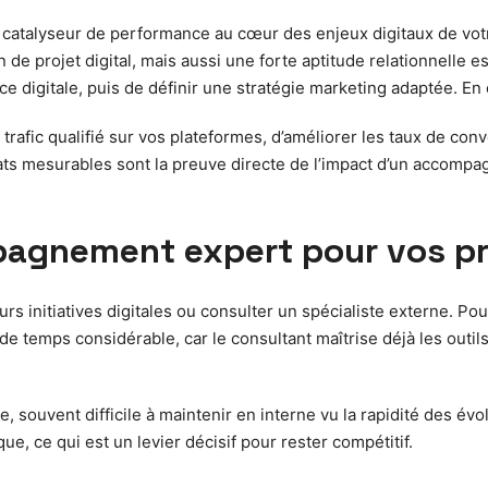
 catalyseur de performance au cœur des enjeux digitaux de vo
de projet digital, mais aussi une forte aptitude relationnelle
ence digitale, puis de définir une stratégie marketing adaptée.
rafic qualifié sur vos plateformes, d’améliorer les taux de conv
ts mesurables sont la preuve directe de l’impact d’un accomp
agnement expert pour vos pr
urs initiatives digitales ou consulter un spécialiste externe. Po
e temps considérable, car le consultant maîtrise déjà les outils
e, souvent difficile à maintenir en interne vu la rapidité des évo
 ce qui est un levier décisif pour rester compétitif.