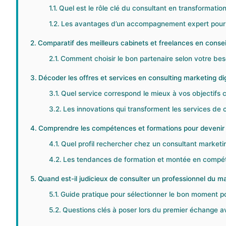
Quel est le rôle clé du consultant en transformatio
Les avantages d’un accompagnement expert pour v
Comparatif des meilleurs cabinets et freelances en conse
Comment choisir le bon partenaire selon votre bes
Décoder les offres et services en consulting marketing digi
Quel service correspond le mieux à vos objectifs
Les innovations qui transforment les services de co
Comprendre les compétences et formations pour devenir c
Quel profil rechercher chez un consultant marketin
Les tendances de formation et montée en compéte
Quand est-il judicieux de consulter un professionnel du mar
Guide pratique pour sélectionner le bon moment po
Questions clés à poser lors du premier échange a