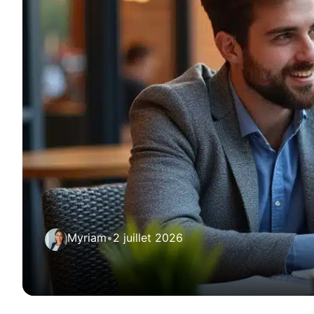
Myriam
•
2 juillet 2026