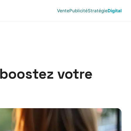
Vente
Publicité
Stratégie
Digital
 boostez votre