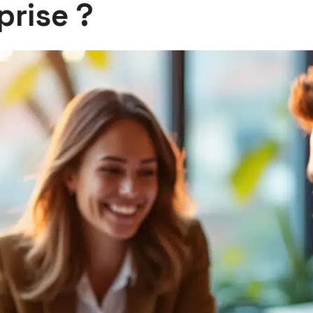
prise ?