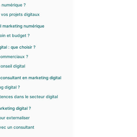
n numérique ?
os projets digitaux
il marketing numérique
oin et budget ?
tal : que choisir ?
 commerciaux ?
nseil digital
onsultant en marketing digital
g digital ?
nces dans le secteur digital
keting digital ?
ur externaliser
vec un consultant