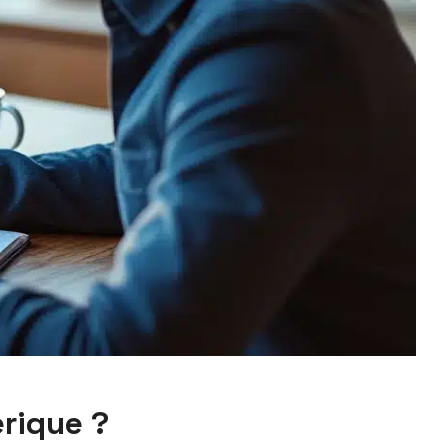
érique ?